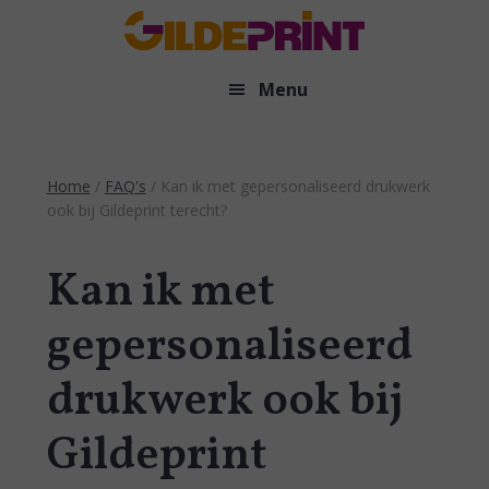
Door
naar
de
Menu
hoofd
inhoud
Home
/
FAQ's
/
Kan ik met gepersonaliseerd drukwerk
ook bij Gildeprint terecht?
Kan ik met
gepersonaliseerd
drukwerk ook bij
Gildeprint