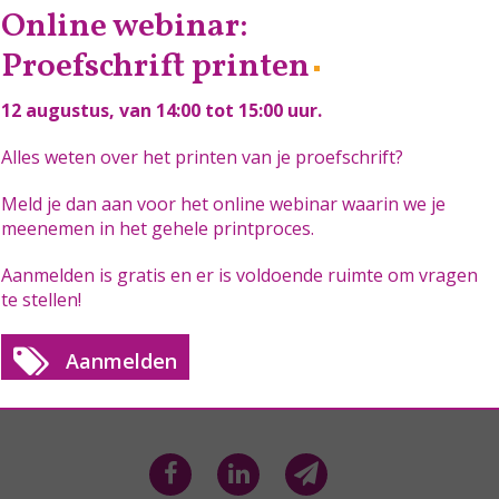
carcin
Online webinar:
Proefschrift printen
Genetics, morphology a
12 augustus
, van 14:00 tot 15:00 uur.
-Marjolijn Dorothea Tri
Alles weten over het printen van je proefschrift?
Meld je dan aan voor het online webinar waarin we je
meenemen in het gehele printproces.
Aanmelden is gratis en er is voldoende ruimte om vragen
te stellen!
Aanmelden