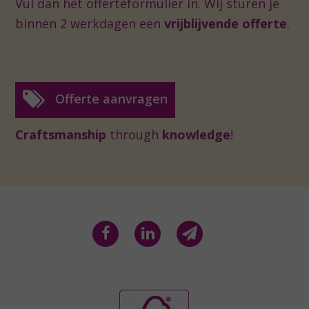
Vul dan het offerteformulier in. Wij sturen je
binnen 2 werkdagen een
vrijblijvende offerte
.
Offerte aanvragen
Craftsmanship
through
knowledge
!