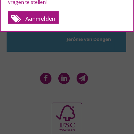
vragen te stellen!
Aanmelden